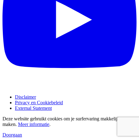
Disclaimer
Privacy en Cookiebeleid
External Statement
Deze website gebruikt cookies om je surfervaring makkelijker te
maken.
Meer informatie
.
Doorgaan