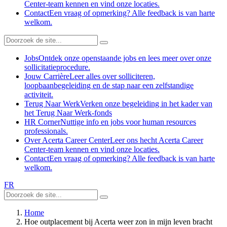
Center-team kennen en vind onze locaties.
Contact
Een vraag of opmerking? Alle feedback is van harte
welkom.
Jobs
Ontdek onze openstaande jobs en lees meer over onze
sollicitatieprocedure.
Jouw Carrière
Leer alles over solliciteren,
loopbaanbegeleiding en de stap naar een zelfstandige
activiteit.
Terug Naar Werk
Verken onze begeleiding in het kader van
het Terug Naar Werk-fonds
HR Corner
Nuttige info en jobs voor human resources
professionals.
Over Acerta Career Center
Leer ons hecht Acerta Career
Center-team kennen en vind onze locaties.
Contact
Een vraag of opmerking? Alle feedback is van harte
welkom.
FR
Home
Hoe outplacement bij Acerta weer zon in mijn leven bracht